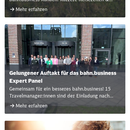
mehr Direktverbindungen, auch international
Mehr erfahren
Gelungener Auftakt für das bahn.business
Expert Panel
Gemeinsam für ein besseres bahn.business! 15
Travelmanager:innen sind der Einladung nach
Frankfurt in den DB Brick gefolgt, um sich zur
Mehr erfahren
Entwicklung neuer Angebote, Produkte oder
Lösungen auszutauschen.