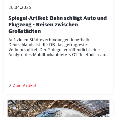
26.04.2025
Spiegel-Artikel: Bahn schlägt Auto und
Flugzeug - Reisen zwischen
Großstädten
Auf vielen Städteverbindungen innerhalb
Deutschlands ist die DB das gefragteste
Verkehrsmittel. Der Spiegel veröffentlicht eine
Analyse des Mobilfunkanbieters O2 Telefónica auf
Grundlage anonymisierter Nutzungsdaten. Diese
zeigt, das Reisende vor allem von und nach Berlin
den Zug nutzen.
Zum Artikel