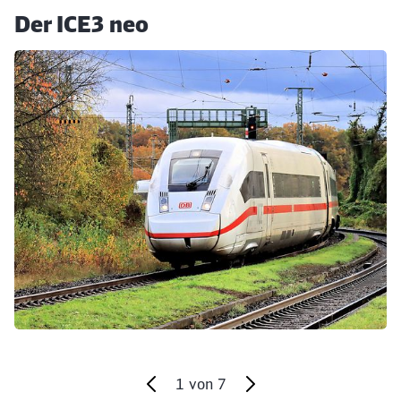
Der ICE3 neo
Klicken, um den folgenden Slider zu überspringen
1
von
7