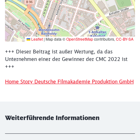
Leaflet
|
Map data ©
OpenStreetMap
contributors,
CC-BY-SA
+++ Dieser Beitrag ist außer Wertung, da das
Ende der oberhalb befindlichen Karte
Unternehmen einer der Gewinner der CMC 2022 ist
+++
Home Story Deutsche Filmakademie Produktion GmbH
Weiterführende Informationen