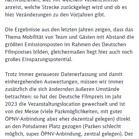
anreist, welche Strecke zurückgelegt wird und ob es
hier Veränderungen zu den Vorjahren gibt.
Schließen
Die Ergebnisse aus den letzten Jahren zeigen, dass das
Möchten Sie zu
weitergeleitet
Thema Mobilität von Team und Gästen mit Abstand die
werden?
größten Emissionsposten im Rahmen des Deutschen
Filmpreises bilden, gleichermaßen liegt hier auch noch
Abbrechen
Weiter
großes Einsparungspotential.
Trotz immer genauerer Datenerfassung und damit
einhergehenden Auswertungen, müssen wir immer
zusätzlich die sich ändernden äußeren Umstände
betrachten: so hat der Deutsche Filmpreis im Jahr
2023 die Veranstaltungslocation gewechselt und ist
von der Messe (viele Parkmöglichkeiten, mit guter
ÖPNV-Anbindung aber eher dezentral gelegen) direkt
an den Potsdamer Platz gezogen (Parken schlecht
möglich, super ÖPNV-Anbindung, zentral gelegen). Der