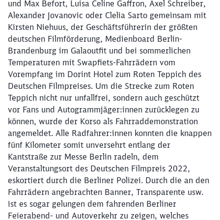
und Max Befort, Luisa Celine Gaffron, Axel Schreiber,
Alexander Jovanovic oder Clelia Sarto gemeinsam mit
Kirsten Niehuus, der Geschäftsführerin der größten
deutschen Filmförderung, Medienboard Berlin-
Brandenburg im Galaoutfit und bei sommerlichen
Temperaturen mit Swapfiets-Fahrrädern vom
Vorempfang im Dorint Hotel zum Roten Teppich des
Deutschen Filmpreises. Um die Strecke zum Roten
Teppich nicht nur unfallfrei, sondern auch geschützt
vor Fans und Autogrammjäger:innen zurücklegen zu
können, wurde der Korso als Fahrraddemonstration
angemeldet. Alle Radfahrer:innen konnten die knappen
fünf Kilometer somit unversehrt entlang der
Kantstraße zur Messe Berlin radeln, dem
Veranstaltungsort des Deutschen Filmpreis 2022,
eskortiert durch die Berliner Polizei. Durch die an den
Fahrrädern angebrachten Banner, Transparente usw.
ist es sogar gelungen dem fahrenden Berliner
Feierabend- und Autoverkehr zu zeigen, welches