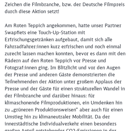
Zeichen die Filmbranche, bzw. der Deutsche Filmpreis
durch diese Aktion setzt!
Am Roten Teppich angekommen, hatte unser Partner
Swapfiets eine Touch-Up-Station mit
Erfrischungsgetränken aufgebaut, damit sich alle
Fahrradfahrer:innen kurz erfrischen und noch einmal
zurecht lassen machen konnten, bevor es dann mit den
Rädern auf den Roten Teppich vor Presse und
Fotograf:innen ging. Im Blitzlicht und vor den Augen
der Presse und anderen Gäste demonstrierten die
Teilnehmenden der Aktion unter großem Applaus der
Presse und der Gäste für einen strukturellen Wandel in
der Filmbranche und darüber hinaus: für
klimaschonende Filmproduktionen, ein Umdenken hin
zu „grüneren Produktionsweisen“ aber auch für einen
Umstieg hin zu klimaneutraler Mobilität. Da der
innerstädtische Individualverkehr einen besonders
großen Anteil entstehender CO2-Emissionen in der