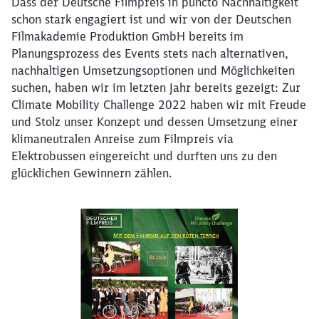
Dass der Deutsche Filmpreis in puncto Nachhaltigkeit
schon stark engagiert ist und wir von der Deutschen
Filmakademie Produktion GmbH bereits im
Planungsprozess des Events stets nach alternativen,
nachhaltigen Umsetzungsoptionen und Möglichkeiten
suchen, haben wir im letzten Jahr bereits gezeigt: Zur
Climate Mobility Challenge 2022 haben wir mit Freude
und Stolz unser Konzept und dessen Umsetzung einer
klimaneutralen Anreise zum Filmpreis via
Elektrobussen eingereicht und durften uns zu den
glücklichen Gewinnern zählen.
Klicken, um den folgenden Slider zu überspringen