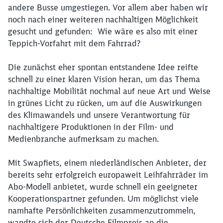
andere Busse umgestiegen. Vor allem aber haben wir
noch nach einer weiteren nachhaltigen Möglichkeit
gesucht und gefunden: Wie wäre es also mit einer
Teppich-Vorfahrt mit dem Fahrrad?
Die zunächst eher spontan entstandene Idee reifte
schnell zu einer klaren Vision heran, um das Thema
nachhaltige Mobilität nochmal auf neue Art und Weise
in grünes Licht zu rücken, um auf die Auswirkungen
des Klimawandels und unsere Verantwortung für
nachhaltigere Produktionen in der Film- und
Medienbranche aufmerksam zu machen.
Mit Swapfiets, einem niederländischen Anbieter, der
bereits sehr erfolgreich europaweit Leihfahrräder im
Abo-Modell anbietet, wurde schnell ein geeigneter
Kooperationspartner gefunden. Um möglichst viele
namhafte Persönlichkeiten zusammenzutrommeln,
wandte sich der Deutsche Filmpreis an die