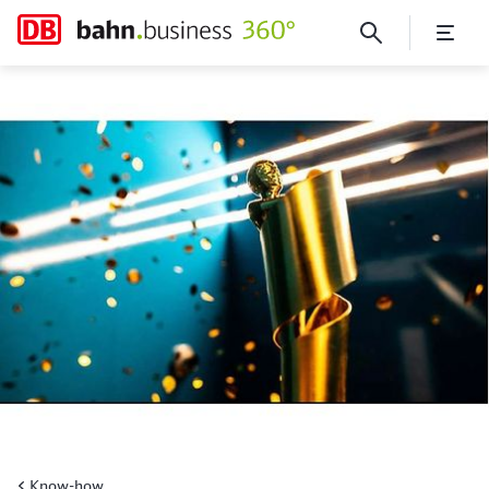
Mit dem Fahrrad statt der L
Know-how