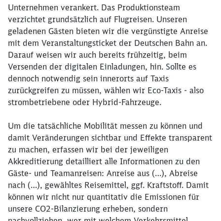
Unternehmen verankert. Das Produktionsteam
verzichtet grundsätzlich auf Flugreisen. Unseren
geladenen Gästen bieten wir die vergünstigte Anreise
mit dem Veranstaltungsticket der Deutschen Bahn an.
Darauf weisen wir auch bereits frühzeitig, beim
Versenden der digitalen Einladungen, hin. Sollte es
dennoch notwendig sein innerorts auf Taxis
zurückgreifen zu müssen, wählen wir Eco-Taxis - also
strombetriebene oder Hybrid-Fahrzeuge.
Um die tatsächliche Mobilität messen zu können und
damit Veränderungen sichtbar und Effekte transparent
zu machen, erfassen wir bei der jeweiligen
Akkreditierung detailliert alle Informationen zu den
Gäste- und Teamanreisen: Anreise aus (…), Abreise
nach (…), gewähltes Reisemittel, ggf. Kraftstoff. Damit
können wir nicht nur quantitativ die Emissionen für
unsere CO2-Bilanzierung erheben, sondern
nachvollziehen, wer mit welchem Verkehrsmittel