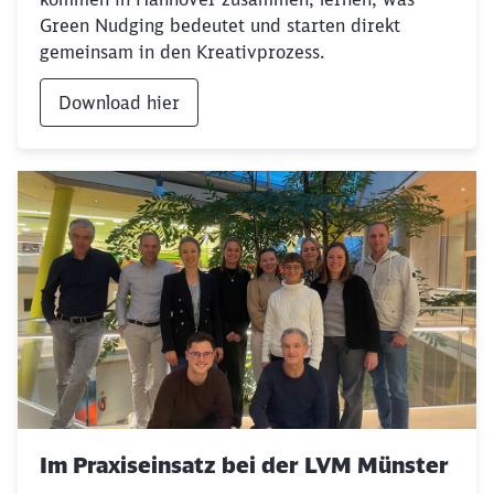
Green Nudging bedeutet und starten direkt
gemeinsam in den Kreativprozess.
Download hier
Schließen
Möchten Sie zu
weitergeleitet
Im Praxiseinsatz bei der LVM Münster
werden?