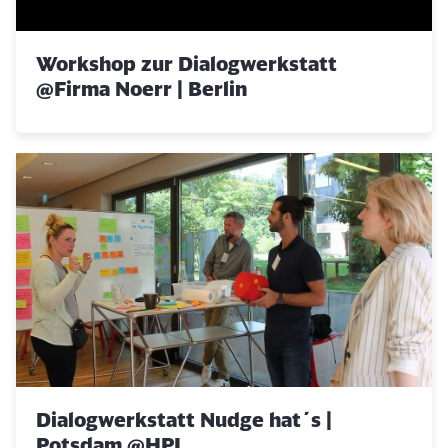
Workshop zur Dialogwerkstatt
@Firma Noerr | Berlin
Dialogwerkstatt Nudge hat´s |
Potsdam @HPI