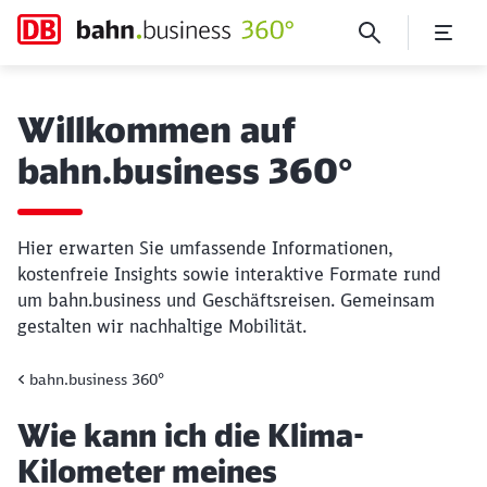
Wie kann ich die Klima-Kil
Willkommen auf
bahn.business 360°
Hier erwarten Sie umfassende Informationen,
kostenfreie Insights sowie interaktive Formate rund
um bahn.business und Geschäftsreisen. Gemeinsam
gestalten wir nachhaltige Mobilität.
bahn.business 360°
Artikel:
Wie kann ich die Klima-
Kilometer meines