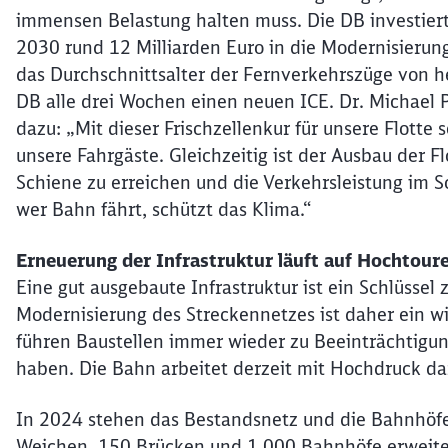
immensen Belastung halten muss. Die DB investiert
2030 rund 12 Milliarden Euro in die Modernisierung
das Durchschnittsalter der Fernverkehrszüge von he
DB alle drei Wochen einen neuen ICE. Dr. Michael 
dazu: „Mit dieser Frischzellenkur für unsere Flotte 
unsere Fahrgäste. Gleichzeitig ist der Ausbau der Fl
Schiene zu erreichen und die Verkehrsleistung im
wer Bahn fährt, schützt das Klima.“
Erneuerung der Infrastruktur läuft auf Hochtour
Eine gut ausgebaute Infrastruktur ist ein Schlüsse
Modernisierung des Streckennetzes ist daher ein wi
führen Baustellen immer wieder zu Beeinträchtigu
haben. Die Bahn arbeitet derzeit mit Hochdruck dar
In 2024 stehen das Bestandsnetz und die Bahnhöfe 
Weichen, 150 Brücken und 1.000 Bahnhöfe erweiter