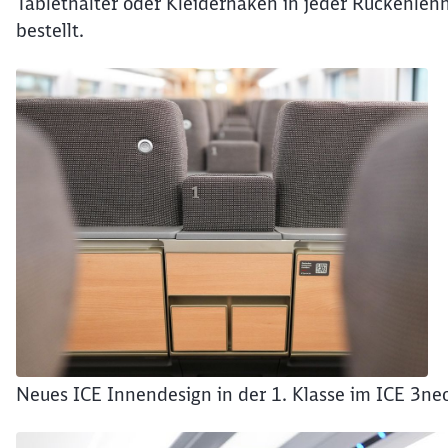
Tablethalter oder Kleiderhaken in jeder Rückenleh
bestellt.
Neues ICE Innendesign in der 1. Klasse im ICE 3ne