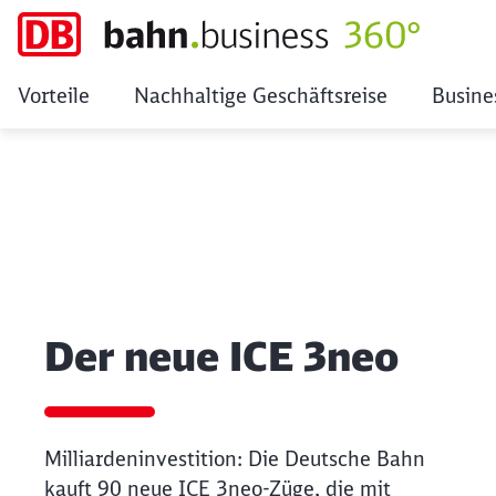
Vorteile
Nachhaltige Geschäftsreise
Busine
Der neue ICE 3neo
Klicken, um den folgenden Slider zu überspringen
Der neue ICE 3neo
Milliardeninvestition: Die Deutsche Bahn
kauft 90 neue ICE 3neo-Züge, die mit