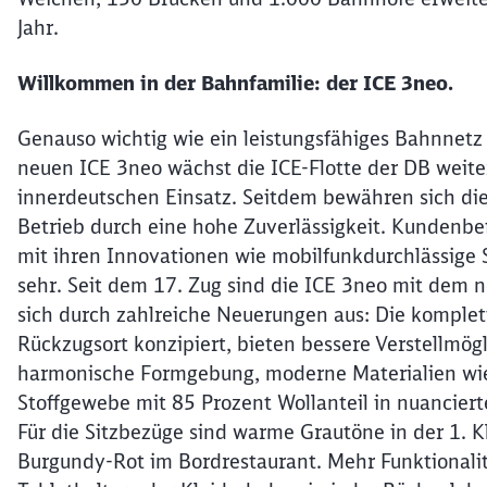
Jahr.
Willkommen in der Bahnfamilie: der ICE 3neo.
Genauso wichtig wie ein leistungsfähiges Bahnnetz 
neuen ICE 3neo wächst die ICE-Flotte der DB weite
innerdeutschen Einsatz. Seitdem bewähren sich di
Betrieb durch eine hohe Zuverlässigkeit. Kundenbe
mit ihren Innovationen wie mobilfunkdurchlässige
sehr. Seit dem 17. Zug sind die ICE 3neo mit dem 
sich durch zahlreiche Neuerungen aus: Die komplett
Rückzugsort konzipiert, bieten bessere Verstellmö
harmonische Formgebung, moderne Materialien wi
Stoffgewebe mit 85 Prozent Wollanteil in nuancier
Für die Sitzbezüge sind warme Grautöne in der 1. K
Burgundy-Rot im Bordrestaurant. Mehr Funktionalit