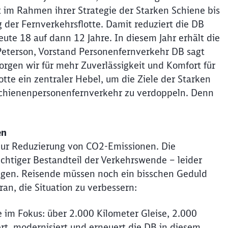
 im Rahmen ihrer Strategie der Starken Schiene bis
 der Fernverkehrsflotte. Damit reduziert die DB
ute 18 auf dann 12 Jahre. In diesem Jahr erhält die
Peterson, Vorstand Personenfernverkehr DB sagt
sorgen wir für mehr Zuverlässigkeit und Komfort für
otte ein zentraler Hebel, um die Ziele der Starken
 Schienenpersonenfernverkehr zu verdoppeln. Denn
en
l zur Reduzierung von CO2-Emissionen. Die
chtiger Bestandteil der Verkehrswende – leider
ngen. Reisende müssen noch ein bisschen Geduld
an, die Situation zu verbessern:
im Fokus: über 2.000 Kilometer Gleise, 2.000
t, modernisiert und erneuert die DB in diesem