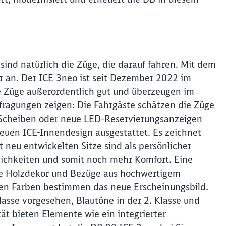
sind natürlich die Züge, die darauf fahren. Mit dem
r an. Der ICE 3neo ist seit Dezember 2022 im
e Züge außerordentlich gut und überzeugen im
fragungen zeigen: Die Fahrgäste schätzen die Züge
 Scheiben oder neue LED-Reservierungsanzeigen
neuen ICE-Innendesign ausgestattet. Es zeichnet
 neu entwickelten Sitze sind als persönlicher
glichkeiten und somit noch mehr Komfort. Eine
e Holzdekor und Bezüge aus hochwertigem
ten Farben bestimmen das neue Erscheinungsbild.
lasse vorgesehen, Blautöne in der 2. Klasse und
ät bieten Elemente wie ein integrierter