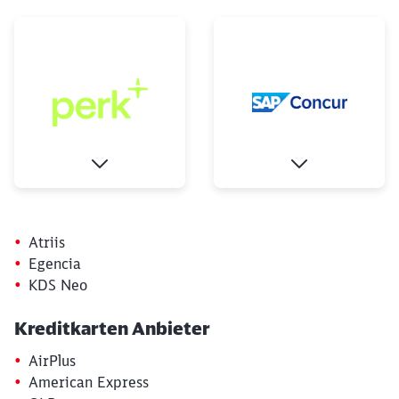
Schließen
Möchten Sie zu
weitergeleitet
werden?
Abbrechen
Weiter
Atriis
Egencia
KDS Neo
Kreditkarten Anbieter
AirPlus
American Express