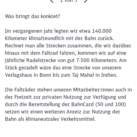
Was bringt das konkret?
Ende des Sliders
Im vergangenen Jahr legten wir etwa 140.000
Schließen
Kilometer klimafreundlich mit der Bahn zurück.
Möchten Sie zu
weitergeleitet
Rechnet man alle Strecken zusammen, die wir darüber
werden?
hinaus mit dem Faltrad fahren, kommen wir auf eine
jährliche Radelstrecke von gut 7.500 Kilometern. Am
Abbrechen
Weiter
Stück geradelt wäre das eine Strecke von unserem
Verlagshaus in Bonn bis zum Taj Mahal in Indien.
Die Falträder stehen unseren Mitarbeiter:innen auch in
der Freizeit zur privaten Nutzung zur Verfügung und
durch die Bereitstellung der BahnCard (50 und 100)
setzen wir einen weiteren Anreiz zur Nutzung der
Bahn als klimaneutrales Verkehrsmittel.