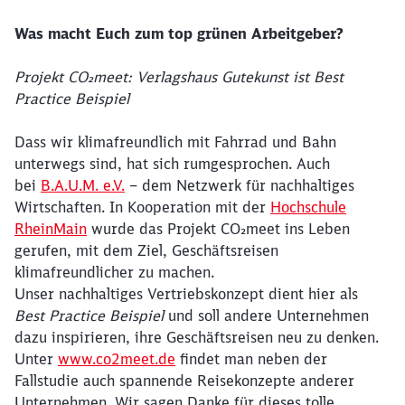
Was macht Euch zum top grünen Arbeitgeber?
Projekt CO₂meet: Verlagshaus Gutekunst ist Best
Practice Beispiel
Dass wir klimafreundlich mit Fahrrad und Bahn
unterwegs sind, hat sich rumgesprochen. Auch
bei
B.A.U.M. e.V.
– dem Netzwerk für nachhaltiges
Wirtschaften. In Kooperation mit der
Hochschule
RheinMain
wurde das Projekt CO₂meet ins Leben
gerufen, mit dem Ziel, Geschäftsreisen
klimafreundlicher zu machen.
Unser nachhaltiges Vertriebskonzept dient hier als
Best Practice Beispiel
und soll andere Unternehmen
dazu inspirieren, ihre Geschäftsreisen neu zu denken.
Unter
www.co2meet.de
findet man neben der
Fallstudie auch spannende Reisekonzepte anderer
Unternehmen. Wir sagen Danke für dieses tolle