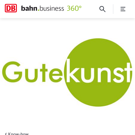
Ohne Auto mobil mit Faltra
Know-how