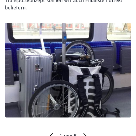
Transportkonzept können wir auch Filialisten direkt
beliefern.
Klicken, um den folgenden Slider zu überspringen
1
von
5