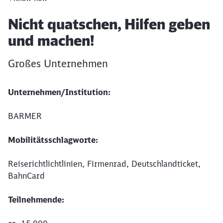
Artikel:
Nicht quatschen, Hilfen geben
und machen!
Großes Unternehmen
Unternehmen/Institution:
BARMER
Mobilitätsschlagworte:
Reiserichtlichtlinien, Firmenrad, Deutschlandticket,
BahnCard
Teilnehmende: