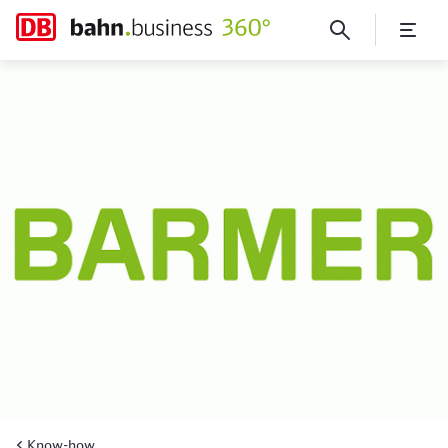
Nicht quatschen, Hilfen geb
Know-how