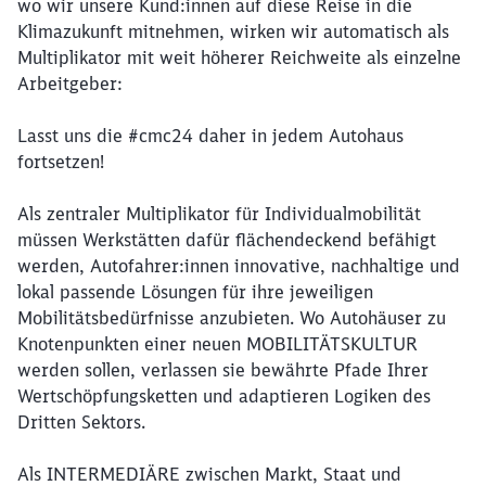
wo wir unsere Kund:innen auf diese Reise in die
Klimazukunft mitnehmen, wirken wir automatisch als
Multiplikator mit weit höherer Reichweite als einzelne
Arbeitgeber:
Lasst uns die #cmc24 daher in jedem Autohaus
fortsetzen!
Als zentraler Multiplikator für Individualmobilität
müssen Werkstätten dafür flächendeckend befähigt
werden, Autofahrer:innen innovative, nachhaltige und
lokal passende Lösungen für ihre jeweiligen
Mobilitätsbedürfnisse anzubieten. Wo Autohäuser zu
Knotenpunkten einer neuen MOBILITÄTSKULTUR
werden sollen, verlassen sie bewährte Pfade Ihrer
Wertschöpfungsketten und adaptieren Logiken des
Schließen
Dritten Sektors.
Möchten Sie zu
weitergeleitet
werden?
Als INTERMEDIÄRE zwischen Markt, Staat und