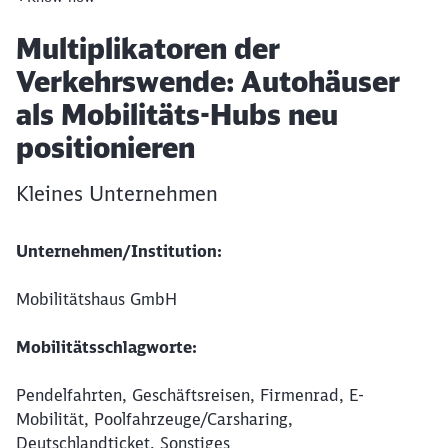
Artikel:
Multiplikatoren der
Verkehrswende: Autohäuser
als Mobilitäts-Hubs neu
positionieren
Kleines Unternehmen
Unternehmen/Institution:
Mobilitätshaus GmbH
Mobilitätsschlagworte:
Pendelfahrten, Geschäftsreisen, Firmenrad, E-
Mobilität, Poolfahrzeuge/Carsharing,
Deutschlandticket, Sonstiges