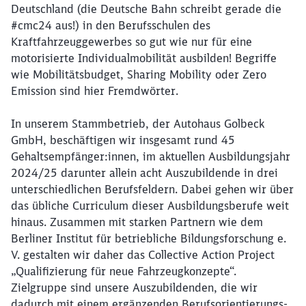
Deutschland (die Deutsche Bahn schreibt gerade die
#cmc24 aus!) in den Berufsschulen des
Kraftfahrzeuggewerbes so gut wie nur für eine
motorisierte Individualmobilität ausbilden! Begriffe
wie Mobilitätsbudget, Sharing Mobility oder Zero
Emission sind hier Fremdwörter.
In unserem Stammbetrieb, der Autohaus Golbeck
GmbH, beschäftigen wir insgesamt rund 45
Gehaltsempfänger:innen, im aktuellen Ausbildungsjahr
2024/25 darunter allein acht Auszubildende in drei
unterschiedlichen Berufsfeldern. Dabei gehen wir über
das übliche Curriculum dieser Ausbildungsberufe weit
hinaus. Zusammen mit starken Partnern wie dem
Berliner Institut für betriebliche Bildungsforschung e.
V. gestalten wir daher das Collective Action Project
„Qualifizierung für neue Fahrzeugkonzepte“.
Zielgruppe sind unsere Auszubildenden, die wir
dadurch mit einem ergänzenden Berufsorientierungs-