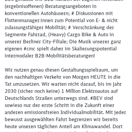
(ergebnisoffenen) Beratungsangeboten in
konventionellen Autohäusern; # Diskussionen mit
Flottenmanager:innen zum Potential von E- & nicht
zulassungsfähiger Mobilität; # Verschränkung der
Segmente Fahrrad, (Heavy) Cargo Bike & Auto in
unserer Berliner City-Filiale; Die Musik unserer ganz
eigenen #cmc spielt daher im Skalierungspotential
intermodaler B2B-Mobilitätsberatungen!
Wir nutzen genau diesen Gestaltungsspielraum, um
den nachhaltigen Verkehr von Morgen HEUTE in die
Tat umzusetzen. Wir warten nicht darauf, bis im Jahr
2030 (sicher noch keine) 1 Million Elektroautos auf
Deutschlands Straßen unterwegs sind. #BEV sind
sowieso nur der erste Schritt in die Zukunft einer
anderen emissionsfreien Individualmobilität. Mit jeder
bewusst ausgewählten Fahrt begrenzen wir bereits
heute unseren täglichen Anteil am Klimawandel. Dort