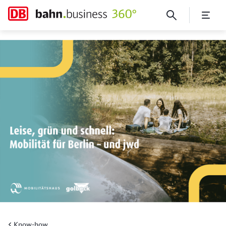
Multiplikatoren der Verkehr
Know-how