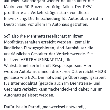
aktuellen Kalenderjahr wieder deutlich unter die
Marke von 50 Prozent zurückgefallen. Der PKW
profitierte als Verkehrsträger stark von dieser
Entwicklung. Die Entscheidung für Autos aber wird in
Deutschland vor allem im Autohaus getroffen.
Soll also die Mehrheitsgesellschaft in ihrem
Mobilitätsverhalten erreicht werden - zumal in
ländlichen Einzugsgebieten, sind Autohäuser die
unerlässlichen Gestalter der Verkehrswende. Sie
besitzen VERTRAUENSKAPITAL, die
Werkstattmeisterin ist oft Respektsperson. Hier
werden Autofahrer:innen direkt vor Ort erreicht – B2B
genauso wie B2C. Die notwendige Überzeugungsarbeit
für Intermodalität (gerade auch im Dienstreise- und
Geschäftsverkehr) kann flächendeckend daher nur im
Autohaus geleistet werden.
Dafür ist ein Paradigmenwechsel notwendig.