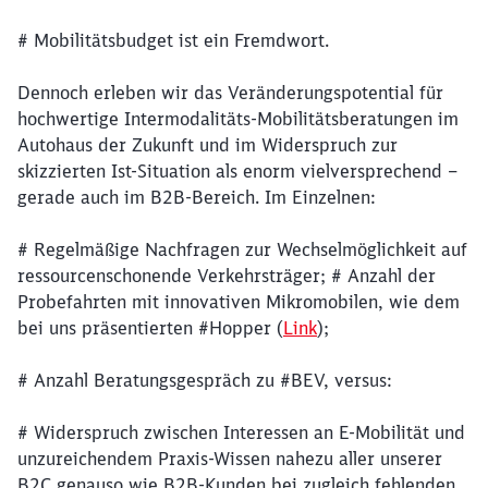
# Mobilitätsbudget ist ein Fremdwort.
Dennoch erleben wir das Veränderungspotential für
hochwertige Intermodalitäts-Mobilitätsberatungen im
Autohaus der Zukunft und im Widerspruch zur
skizzierten Ist-Situation als enorm vielversprechend –
gerade auch im B2B-Bereich. Im Einzelnen:
# Regelmäßige Nachfragen zur Wechselmöglichkeit auf
ressourcenschonende Verkehrsträger; # Anzahl der
Probefahrten mit innovativen Mikromobilen, wie dem
bei uns präsentierten #Hopper (
Link
);
# Anzahl Beratungsgespräch zu #BEV, versus:
# Widerspruch zwischen Interessen an E-Mobilität und
unzureichendem Praxis-Wissen nahezu aller unserer
B2C genauso wie B2B-Kunden bei zugleich fehlenden