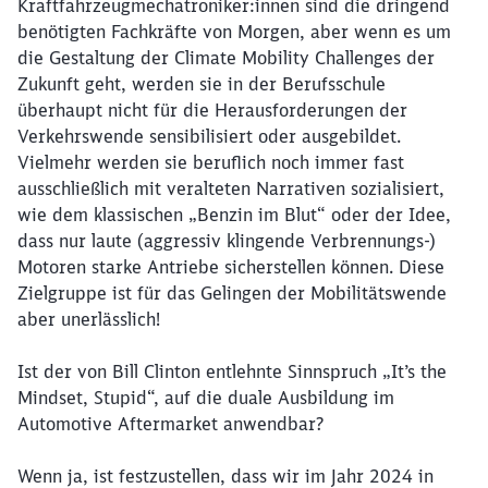
Kraftfahrzeugmechatroniker:innen sind die dringend
benötigten Fachkräfte von Morgen, aber wenn es um
die Gestaltung der Climate Mobility Challenges der
Zukunft geht, werden sie in der Berufsschule
überhaupt nicht für die Herausforderungen der
Verkehrswende sensibilisiert oder ausgebildet.
Vielmehr werden sie beruflich noch immer fast
ausschließlich mit veralteten Narrativen sozialisiert,
wie dem klassischen „Benzin im Blut“ oder der Idee,
dass nur laute (aggressiv klingende Verbrennungs-)
Motoren starke Antriebe sicherstellen können. Diese
Zielgruppe ist für das Gelingen der Mobilitätswende
aber unerlässlich!
Ist der von Bill Clinton entlehnte Sinnspruch „It’s the
Mindset, Stupid“, auf die duale Ausbildung im
Automotive Aftermarket anwendbar?
Wenn ja, ist festzustellen, dass wir im Jahr 2024 in