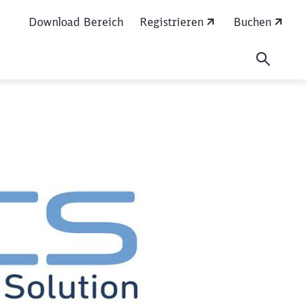
Download Bereich
Registrieren
Buchen
tärken, CO2 einspar