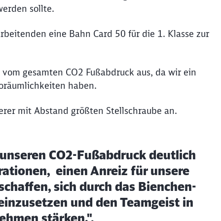
erden sollte.
Abbrechen
Weiter
beitenden eine Bahn Card 50 für die 1. Klasse zur
% vom gesamten CO2 Fußabdruck aus, da wir ein
roräumlichkeiten haben.
erer mit Abstand größten Stellschraube an.
 unseren CO2-Fußabdruck deutlich
rationen, einen Anreiz für unsere
schaffen, sich durch das Bienchen-
 einzusetzen und den Teamgeist in
hmen stärken.",