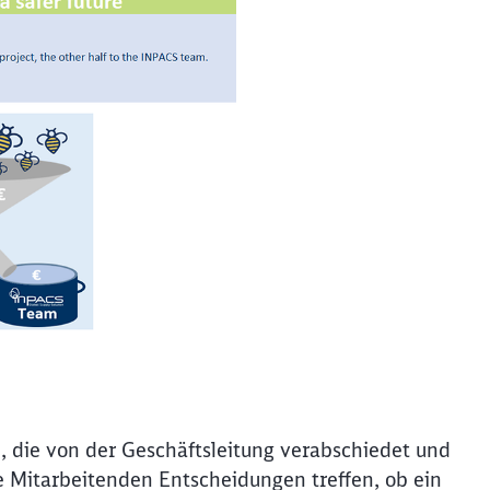
Schl
e, die von der Geschäftsleitung verabschiedet und
Möchten Sie zu
weitergeleitet werden?
re Mitarbeitenden Entscheidungen treffen, ob ein