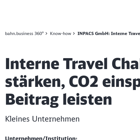
bahn.business 360°
Know-how
INPACS GmbH: Interne Travel 
Artikel:
Interne Travel Cha
stärken, CO2 einsp
Beitrag leisten
Kleines Unternehmen
Unternehmen/Institution: