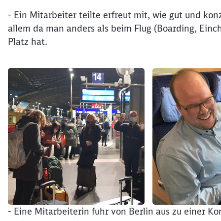
- Ein Mitarbeiter teilte erfreut mit, wie gut und kon
allem da man anders als beim Flug (Boarding, Ein
Platz hat.
Klicken, um den folgenden Slider zu überspringen
- Eine Mitarbeiterin fuhr von Berlin aus zu einer 
Ende des Sliders