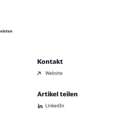
leisten
Kontakt
Weiterführende Informati
Website
Artikel teilen
LinkedIn