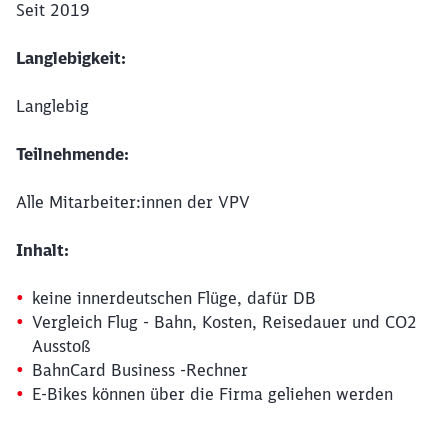
Seit 2019
Langlebigkeit:
Langlebig
Teilnehmende:
Alle Mitarbeiter:innen der VPV
Inhalt:
keine innerdeutschen Flüge, dafür DB
Schließen
Vergleich Flug - Bahn, Kosten, Reisedauer und CO2
Möchten Sie zu
weitergeleitet
Ausstoß
werden?
BahnCard Business -Rechner
E-Bikes können über die Firma geliehen werden
Abbrechen
Weiter