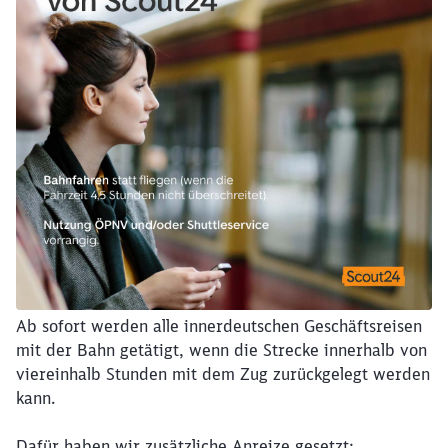
Schließen
Möchten Sie zu
weitergeleitet
werden?
Abbrechen
Weiter
Ab sofort werden alle innerdeutschen Geschäftsreisen
mit der Bahn getätigt, wenn die Strecke innerhalb von
viereinhalb Stunden mit dem Zug zurückgelegt werden
kann.
Dafür haben wir zusätzliche Anreize gesetzt: