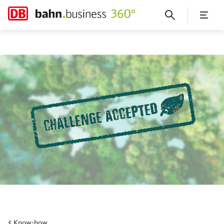
Arbeitgeberzuschuss für nac
Know-how