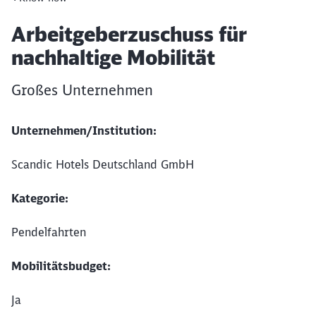
Artikel:
Arbeitgeberzuschuss für
nachhaltige Mobilität
Großes Unternehmen
Unternehmen/Institution:
Scandic Hotels Deutschland GmbH
Kategorie:
Pendelfahrten
Mobilitätsbudget:
Ja